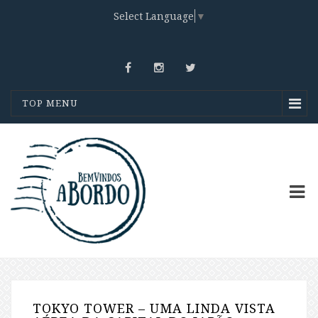
Select Language
▼
TOP MENU
TOKYO TOWER – UMA LINDA VISTA