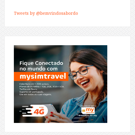
Tweets by @bemvindosabordo