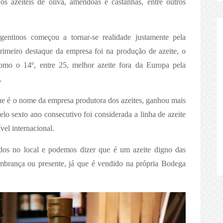
s azeiteis de oliva, amêndoas e castanhas, entre outros
gentinos começou a tornar-se realidade justamente pela
imeiro destaque da empresa foi na produção de azeite, o
omo o 14º, entre 25, melhor azeite fora da Europa pela
.
ue é o nome da empresa produtora dos azeites, ganhou mais
elo sexto ano consecutivo foi considerada a linha de azeite
vel internacional.
dos no local e podemos dizer que é um azeite digno das
mbrança ou presente, já que é vendido na própria Bodega