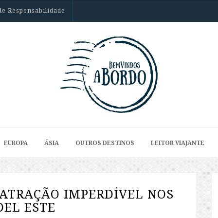
de Responsabilidade
EUROPA
ÁSIA
OUTROS DESTINOS
LEITOR VIAJANTE
ATRAÇÃO IMPERDÍVEL NOS
DEL ESTE