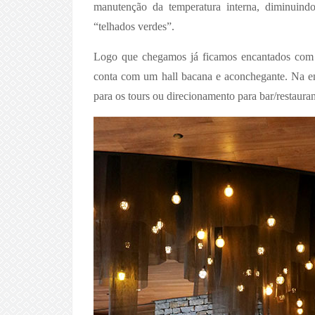
manutenção da temperatura interna, diminuindo a
“telhados verdes”.
Logo que chegamos já ficamos encantados com 
conta com um hall bacana e aconchegante. Na ent
para os tours ou direcionamento para bar/restauran