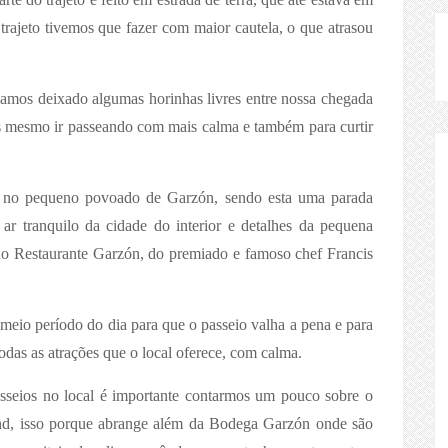
ajeto tivemos que fazer com maior cautela, o que atrasou
nhamos deixado algumas horinhas livres entre nossa chegada
s mesmo ir passeando com mais calma e também para curtir
a no pequeno povoado de Garzón, sendo esta uma parada
o ar tranquilo da cidade do interior e detalhes da pequena
 do Restaurante Garzón, do premiado e famoso chef Francis
 meio período do dia para que o passeio valha a pena e para
odas as atrações que o local oferece, com calma.
sseios no local é importante contarmos um pouco sobre o
d, isso porque abrange além da Bodega Garzón onde são