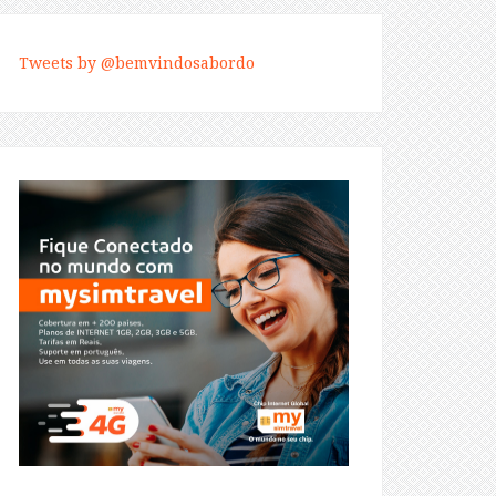
Tweets by @bemvindosabordo