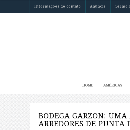
Informações de contato
Anuncie
Termo 
HOME
AMÉRICAS
BODEGA GARZON: UMA 
ARREDORES DE PUNTA 