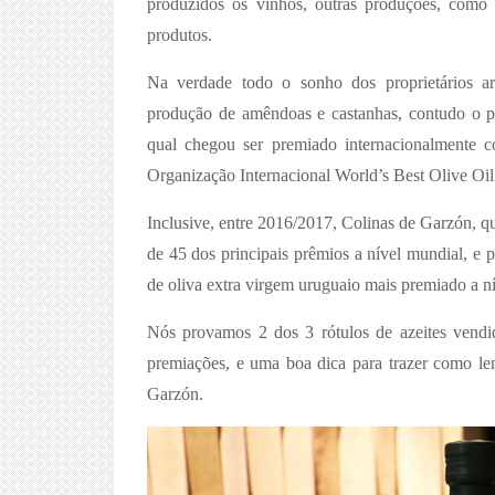
produzidos os vinhos, outras produções, como o
produtos.
Na verdade todo o sonho dos proprietários ar
produção de amêndoas e castanhas, contudo o pr
qual chegou ser premiado internacionalmente c
Organização Internacional World’s Best Olive Oil
Inclusive, entre 2016/2017, Colinas de Garzón, q
de 45 dos principais prêmios a nível mundial, e p
de oliva extra virgem uruguaio mais premiado a ní
Nós provamos 2 dos 3 rótulos de azeites vendi
premiações, e uma boa dica para trazer como le
Garzón.