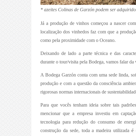
* azeites
Colinas de Garzón podem ser adquirido
Já a produção de vinhos começou a nascer com 
localização dos vinhedos faz com que a produção 
como pela proximidade com o Oceano.
Deixando de lado a parte técnica e das caracte
durante o tour/visita pela Bodega, vamos falar da 
A Bodega Garzón conta com uma sede linda, sof
produção e com a questão da consciência ambien
rigorosas normas internacionais de sustentabilidad
Para que vocês tenham ideia sobre tais padrõe
mencionar que a empresa investiu em captaçã
tecnologia para redução do consumo de energia 
construção da sede, toda a madeira utilizada é 