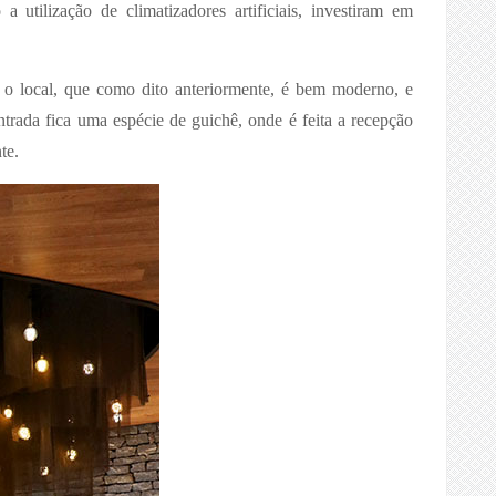
 utilização de climatizadores artificiais, investiram em
o local, que como dito anteriormente, é bem moderno, e
rada fica uma espécie de guichê, onde é feita a recepção
te.