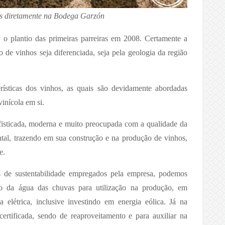
s diretamente na Bodega Garzón
o plantio das primeiras parreiras em 2008. Certamente a
de vinhos seja diferenciada, seja pela geologia da região
rísticas dos vinhos, as quais são devidamente abordadas
vinícola em si.
isticada, moderna e muito preocupada com a qualidade da
tal, trazendo em sua construção e na produção de vinhos,
e.
s de sustentabilidade empregados pela empresa, podemos
o da água das chuvas para utilização na produção, em
elétrica, inclusive investindo em energia eólica. Já na
certificada, sendo de reaproveitamento e para auxiliar na