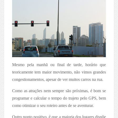
Mesmo pela manhã ou final de tarde, horário que
teoricamente tem maior movimento, não vimos grandes
congestionamentos, apesar de ver muitos carros na rua.
Como as atrações nem sempre são próximas, é bom se
programar e calcular o tempo do trajeto pelo GPS, bem
como otimizar o seu roteiro antes de se aventurar.
Outro ponto positivo, é que a maioria dos lugares dispõe