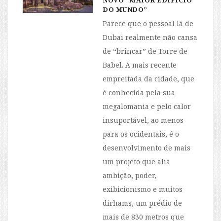
NOVO “MAIOR EDIFÍCIO
DO MUNDO”
Parece que o pessoal lá de
Dubai realmente não cansa
de “brincar” de Torre de
Babel. A mais recente
empreitada da cidade, que
é conhecida pela sua
megalomania e pelo calor
insuportável, ao menos
para os ocidentais, é o
desenvolvimento de mais
um projeto que alia
ambição, poder,
exibicionismo e muitos
dirhams, um prédio de
mais de 830 metros que