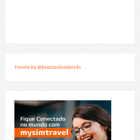
Tweets by @bemvindosabordo